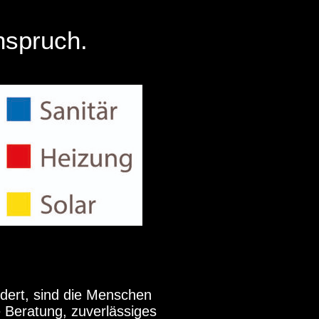
nspruch.
dert, sind die Menschen
e Beratung, zuverlässiges