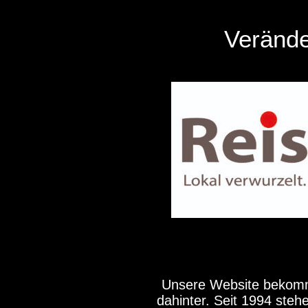
Verände
Unsere Website bekommt
dahinter. Seit 1994 steh