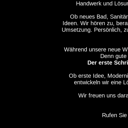
Handwerk und Lösunge
Ob neues Bad, Sanitär,
Ideen. Wir hören zu, bera
Umsetzung. Persönlich, zu
Während unsere neue Webs
Denn gute 
Der erste Schr
Ob erste Idee, Modern
entwickeln wir eine 
Wir freuen uns dar
Rufen Sie