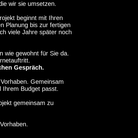
die wir sie umsetzen.
ojekt beginnt mit Ihren
n Planung bis zur fertigen
ch viele Jahre später noch
n wie gewohnt für Sie da.
etauftritt.
ichen Gespräch.
em Vorhaben. Gemeinsam
d Ihrem Budget passt.
rojekt gemeinsam zu
 Vorhaben.