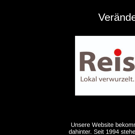
Verände
Unsere Website bekommt
dahinter. Seit 1994 steh