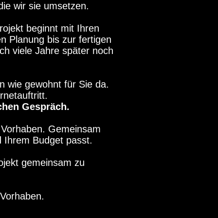
die wir sie umsetzen.
ojekt beginnt mit Ihren
n Planung bis zur fertigen
ch viele Jahre später noch
n wie gewohnt für Sie da.
etauftritt.
ichen Gespräch.
em Vorhaben. Gemeinsam
d Ihrem Budget passt.
rojekt gemeinsam zu
 Vorhaben.