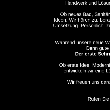
Handwerk und Lösunge
Ob neues Bad, Sanitär,
Ideen. Wir hören zu, bera
Umsetzung. Persönlich, zu
Während unsere neue Webs
Denn gute 
Der erste Schr
Ob erste Idee, Modern
entwickeln wir eine 
Wir freuen uns dar
Rufen Sie