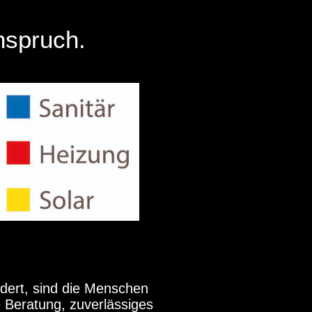
nspruch.
dert, sind die Menschen
e Beratung, zuverlässiges