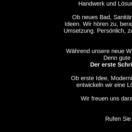
Handwerk und Lösunge
Ob neues Bad, Sanitär,
Ideen. Wir hören zu, bera
Umsetzung. Persönlich, zu
Während unsere neue Webs
Denn gute 
Der erste Schr
Ob erste Idee, Modern
entwickeln wir eine 
Wir freuen uns dar
Rufen Sie