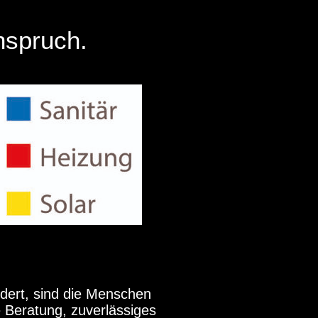
nspruch.
dert, sind die Menschen
e Beratung, zuverlässiges