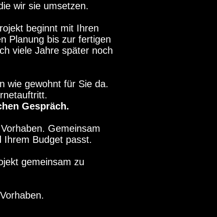
die wir sie umsetzen.
ojekt beginnt mit Ihren
n Planung bis zur fertigen
ch viele Jahre später noch
n wie gewohnt für Sie da.
etauftritt.
ichen Gespräch.
em Vorhaben. Gemeinsam
d Ihrem Budget passt.
rojekt gemeinsam zu
 Vorhaben.