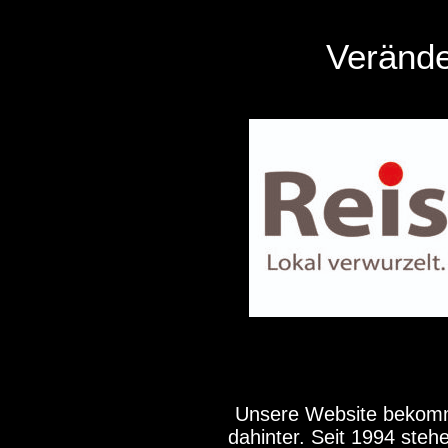
Verände
Unsere Website bekommt
dahinter. Seit 1994 steh